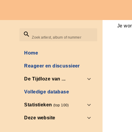
Je wor
Zoek artiest, album of nummer
Home
Reageer en discussieer
De Tijdloze van ...
Volledige database
Statistieken
(top 100)
Deze website