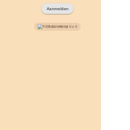
Aanmelden
Steun ons op Ko-fi