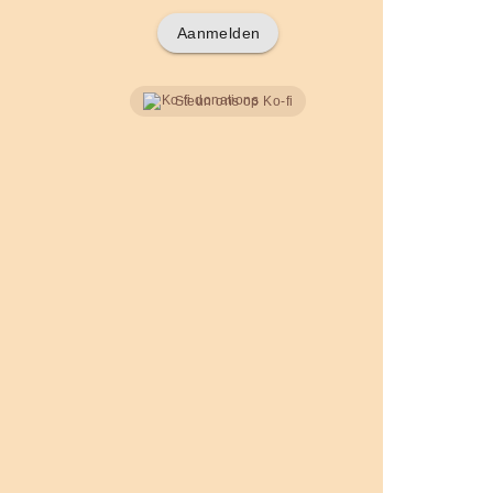
Aanmelden
Steun ons op Ko-fi