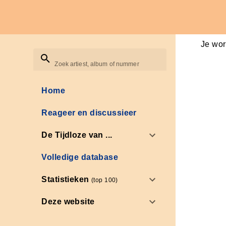
Je wor
Zoek artiest, album of nummer
Home
Reageer en discussieer
De Tijdloze van ...
Volledige database
Statistieken
(top 100)
Deze website