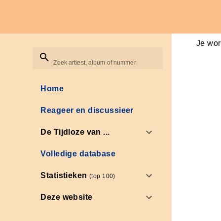
Je wor
Zoek artiest, album of nummer
Home
Reageer en discussieer
De Tijdloze van ...
Volledige database
Statistieken
(top 100)
Deze website