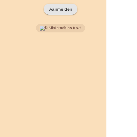
Aanmelden
Steun ons op Ko-fi