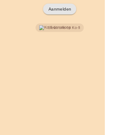
Aanmelden
Steun ons op Ko-fi