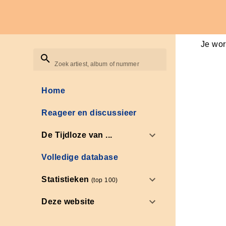
Je wor
Zoek artiest, album of nummer
Home
Reageer en discussieer
De Tijdloze van ...
Volledige database
Statistieken
(top 100)
Deze website