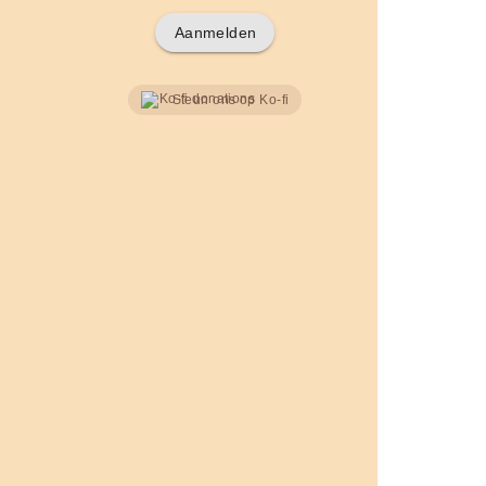
Aanmelden
Steun ons op Ko-fi