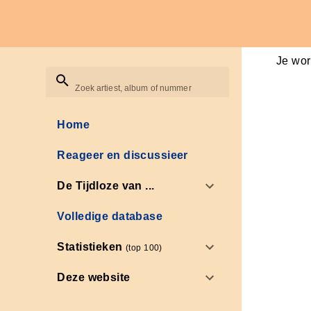
Je wor
Zoek artiest, album of nummer
Home
Reageer en discussieer
De Tijdloze van ...
Volledige database
Statistieken
(top 100)
Deze website