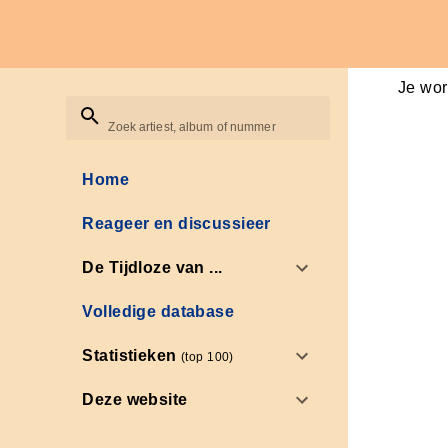
Je wor
Zoek artiest, album of nummer
Home
Reageer en discussieer
De Tijdloze van ...
Volledige database
Statistieken
(top 100)
Deze website