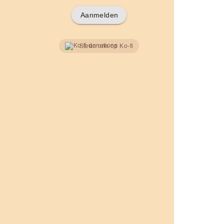
Aanmelden
Steun ons op Ko-fi