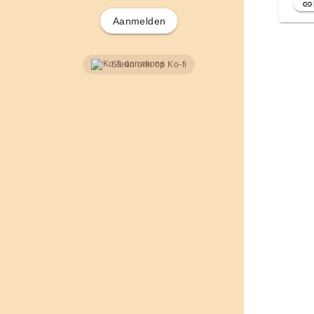
Aanmelden
Steun ons op Ko-fi