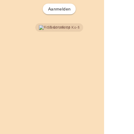
Aanmelden
Steun ons op Ko-fi