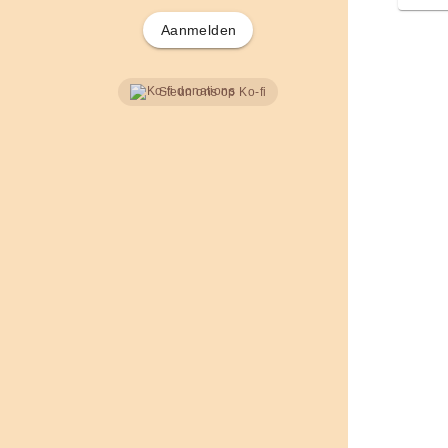
Aanmelden
Steun ons op Ko-fi