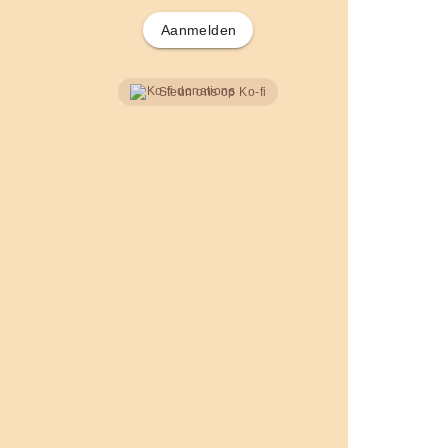
Aanmelden
Steun ons op Ko-fi