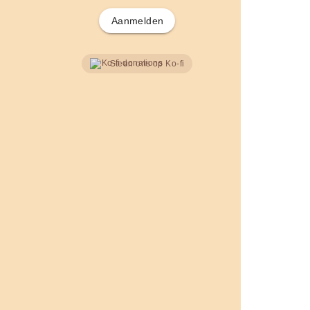
Aanmelden
Steun ons op Ko-fi