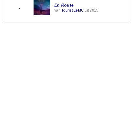
En Route
-
van
Tourist LeMC
uit 2015