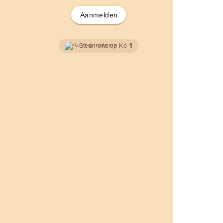
Aanmelden
Steun ons op Ko-fi