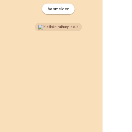
Aanmelden
Steun ons op Ko-fi