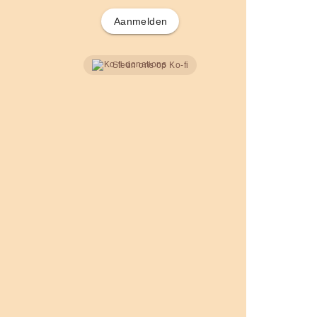
Aanmelden
Steun ons op Ko-fi