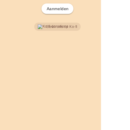
Aanmelden
Steun ons op Ko-fi