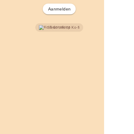
Aanmelden
Steun ons op Ko-fi