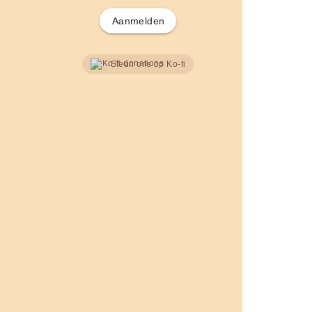
Aanmelden
Steun ons op Ko-fi