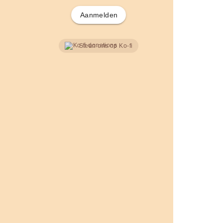
Aanmelden
Steun ons op Ko-fi