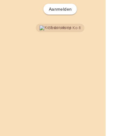
Aanmelden
Steun ons op Ko-fi