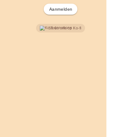
Aanmelden
Steun ons op Ko-fi