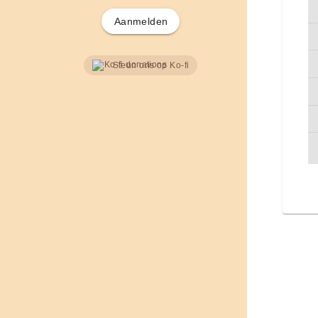
Aanmelden
Steun ons op Ko-fi