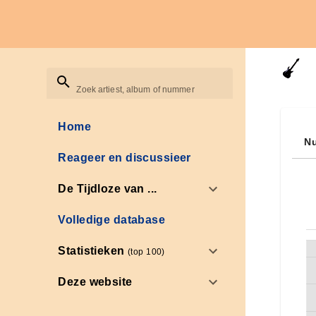
Zoek artiest, album of nummer
Home
Nu
Reageer en discussieer
De Tijdloze van ...
Volledige database
Statistieken
(top 100)
Deze website