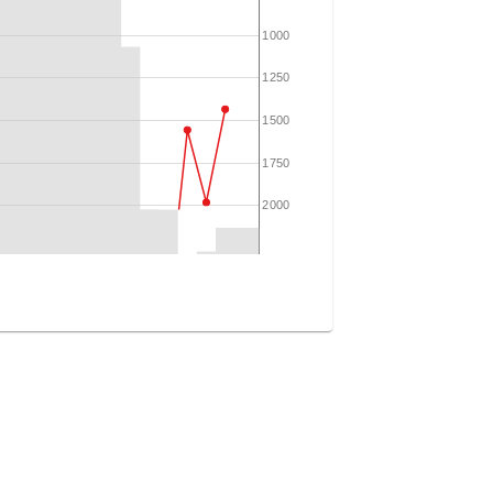
1000
1250
1500
1750
2000