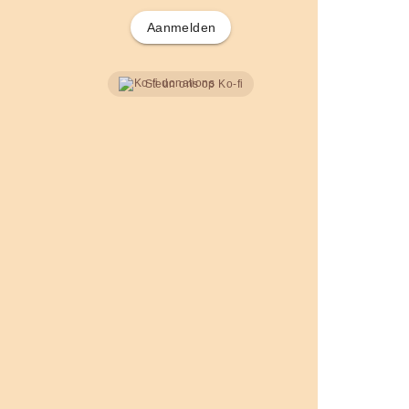
Aanmelden
Steun ons op Ko-fi