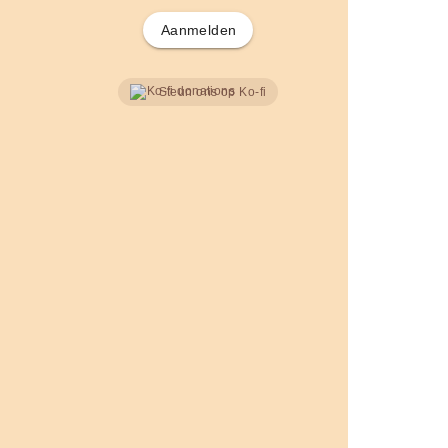
Aanmelden
Steun ons op Ko-fi