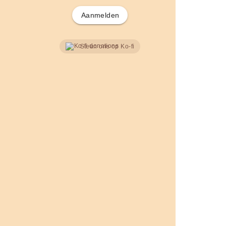
Aanmelden
Steun ons op Ko-fi