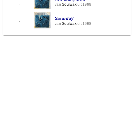
-
van
Soulwax
uit 1998
Saturday
-
van
Soulwax
uit 1998