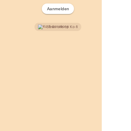
Aanmelden
Steun ons op Ko-fi