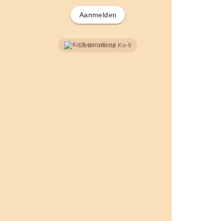
Aanmelden
Steun ons op Ko-fi