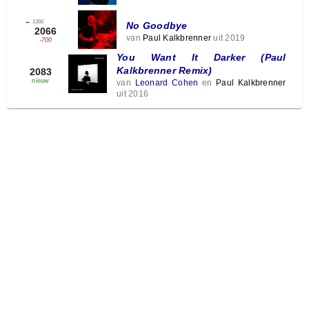
←
1366
No Goodbye
2066
van
Paul Kalkbrenner
uit 2019
-700
You Want It Darker (Paul
Kalkbrenner Remix)
2083
nieuw
van
Leonard Cohen
en
Paul Kalkbrenner
uit 2016