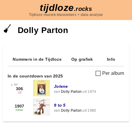
tijdloze
.rocks
Tijdloze muziek-klassiekers + data-analyse
Dolly Parton
Nummers in de Tijdloze
Op grafiek
Info
Per album
In de countdown van 2025
←
294
Jolene
306
van
Dolly Parton
uit 1974
-12
9 to 5
1907
van
Dolly Parton
uit 1980
nieuw