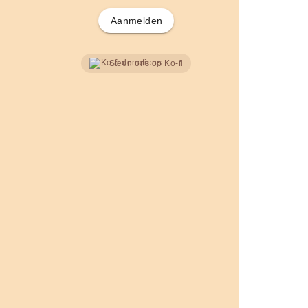
Aanmelden
Steun ons op Ko-fi