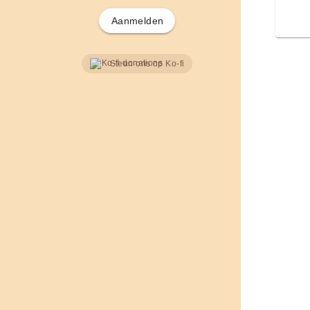
Aanmelden
Steun ons op Ko-fi