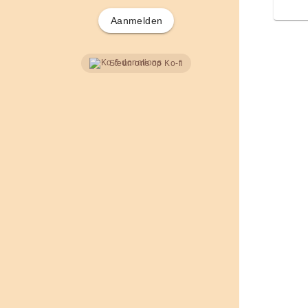
Aanmelden
Steun ons op Ko-fi