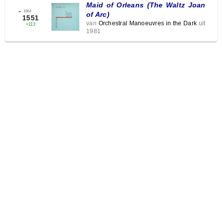
Maid of Orleans (The Waltz Joan
←
1664
of Arc)
1551
van
Orchestral Manoeuvres in the Dark
uit
+113
1981