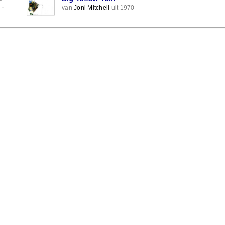
-
van
Joni Mitchell
uit 1970