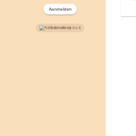
Aanmelden
Steun ons op Ko-fi