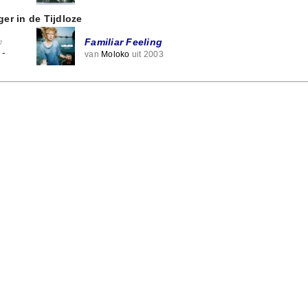
ger in de Tijdloze
Familiar Feeling
7
-
van
Moloko
uit 2003