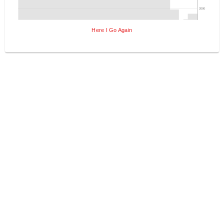
2000
Here I Go Again