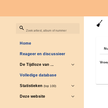
Zoek artiest, album of nummer
Home
Nu
Reageer en discussieer
Vroe
De Tijdloze van ...
Volledige database
Statistieken
(top 100)
Deze website