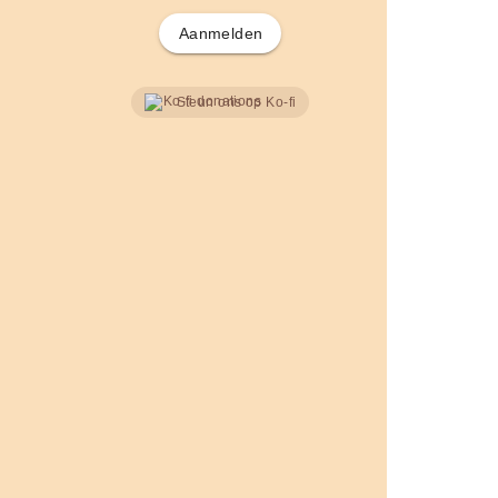
Aanmelden
Steun ons op Ko-fi