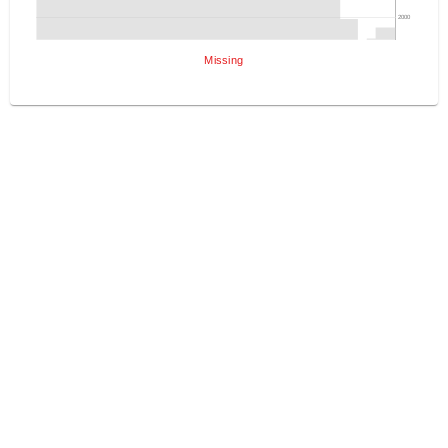
2000
Missing