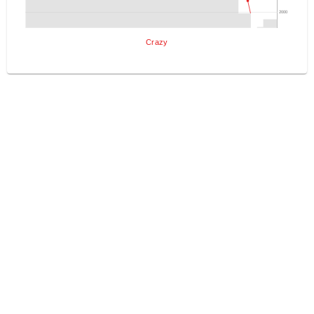
2000
Crazy