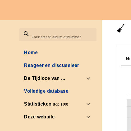
Zoek artiest, album of nummer
Home
Nu
Reageer en discussieer
De Tijdloze van ...
Volledige database
Statistieken
(top 100)
Deze website