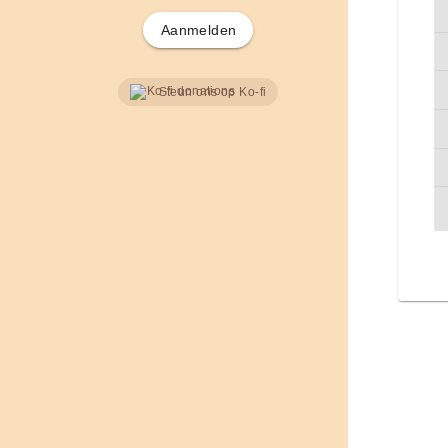
Aanmelden
Steun ons op Ko-fi