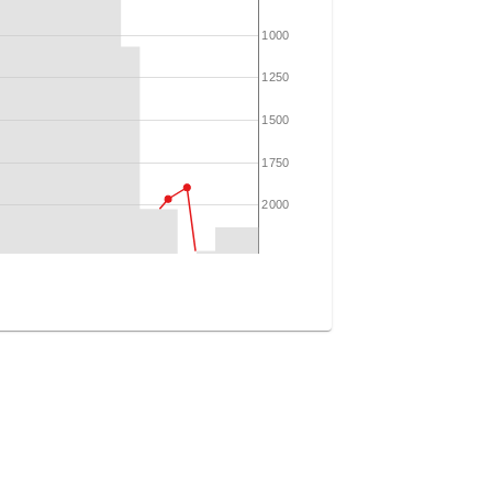
1000
1250
1500
1750
2000