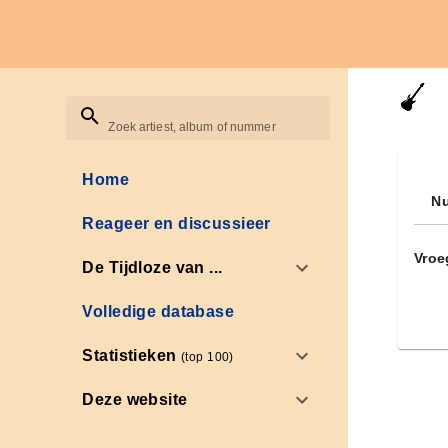
Zoek artiest, album of nummer
Home
Nu
Reageer en discussieer
Vroe
De Tijdloze van ...
Volledige database
Statistieken
(top 100)
Deze website