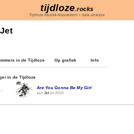
tijdloze
.rocks
Tijdloze muziek-klassiekers + data-analyse
Jet
mmers in de Tijdloze
Op grafiek
Info
ger in de Tijdloze
Are You Gonna Be My Girl
-
van
Jet
uit 2003