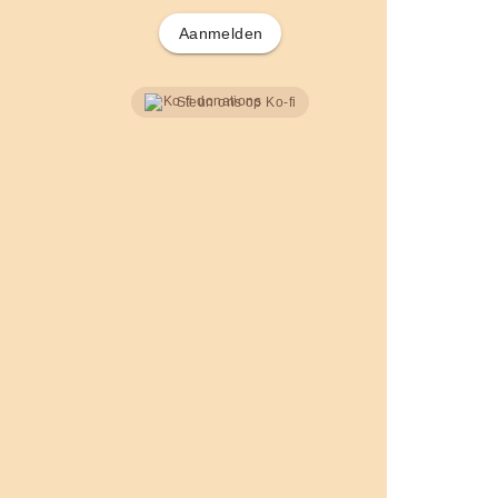
Aanmelden
Steun ons op Ko-fi