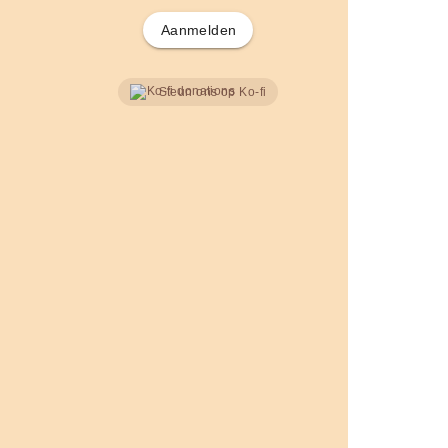
Aanmelden
Steun ons op Ko-fi