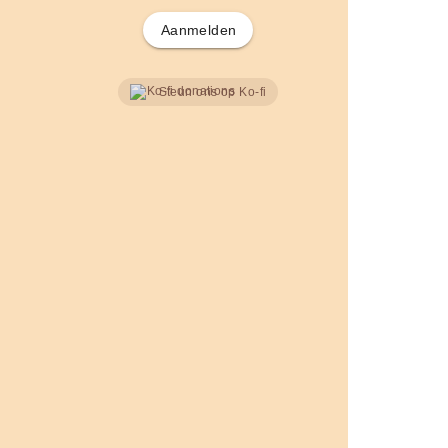
Aanmelden
Steun ons op Ko-fi