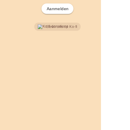
Aanmelden
Steun ons op Ko-fi