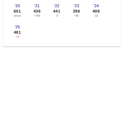
'20
'21
'22
'23
'24
601
436
441
396
408
nieuw
+165
-5
+45
-12
'25
481
-73