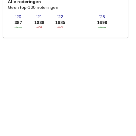
Alle noteringen
Geen top-100 noteringen
'20
'21
'22
...
'25
387
1038
1685
1698
nieuw
-651
-647
nieuw