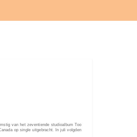
mstig van het zeventiende studioalbum Too
anada op single uitgebracht. In juli volgden