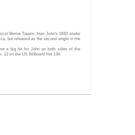
ricist Bernie Taupin, from John's 1983 studio
ica, but released as the second single in the
e a big hit for John on both sides of the
No. 12 on the US
Billboard
Hot 100.