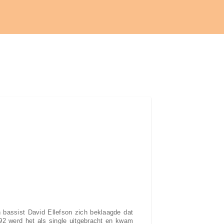
 bassist David Ellefson zich beklaagde dat
2 werd het als single uitgebracht en kwam