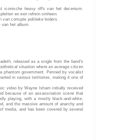
st iconische
heavy riffs
van het decenium.
letten en een refrein omheen.
 van corrupte politieke leiders.
e van het album.
deth, released as a single from the band's
pothetical situation where an average citizen
by a phantom government. Penned by vocalist
rted in various territories, making it one of
sic video by Wayne Isham initially received
ed because of an assassination scene that
ly playing, with a mostly black-and-white,
ated, and the massive amount of anarchy and
 of media, and has been covered by several