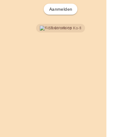
Aanmelden
Steun ons op Ko-fi